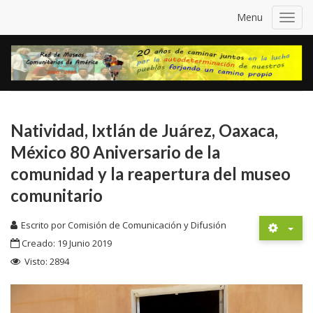
Menu
Toggl
navig
Natividad, Ixtlán de Juárez, Oaxaca,
México 80 Aniversario de la
comunidad y la reapertura del museo
comunitario
Escrito por
Comisión de Comunicación y Difusión
Creado: 19 Junio 2019
Visto: 2894