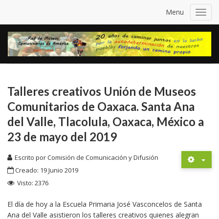
Menu
Toggl
navig
Talleres creativos Unión de Museos
Comunitarios de Oaxaca. Santa Ana
del Valle, Tlacolula, Oaxaca, México a
23 de mayo del 2019
Escrito por
Comisión de Comunicación y Difusión
Creado: 19 Junio 2019
Visto: 2376
El día de hoy a la Escuela Primaria José Vasconcelos de Santa
Ana del Valle asistieron los talleres creativos quienes alegran