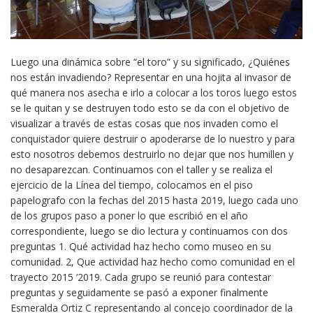
Luego una dinámica sobre “el toro” y su significado, ¿Quiénes
nos están invadiendo? Representar en una hojita al invasor de
qué manera nos asecha e irlo a colocar a los toros luego estos
se le quitan y se destruyen todo esto se da con el objetivo de
visualizar a través de estas cosas que nos invaden como el
conquistador quiere destruir o apoderarse de lo nuestro y para
esto nosotros debemos destruirlo no dejar que nos humillen y
no desaparezcan. Continuamos con el taller y se realiza el
ejercicio de la Línea del tiempo, colocamos en el piso
papelografo con la fechas del 2015 hasta 2019, luego cada uno
de los grupos paso a poner lo que escribió en el año
correspondiente, luego se dio lectura y continuamos con dos
preguntas 1. Qué actividad haz hecho como museo en su
comunidad. 2, Que actividad haz hecho como comunidad en el
trayecto 2015 ‘2019. Cada grupo se reunió para contestar
preguntas y seguidamente se pasó a exponer finalmente
Esmeralda Ortiz C representando al concejo coordinador de la