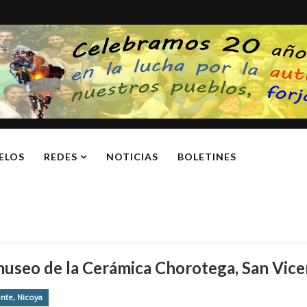
ELOS
REDES
NOTICIAS
BOLETINES
useo de la Cerámica Chorotega, San Vice
ente, Nicoya