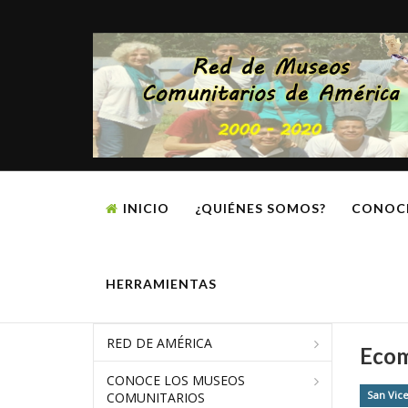
INICIO
¿QUIÉNES SOMOS?
CONOC
HERRAMIENTAS
RED DE AMÉRICA
Ecom
CONOCE LOS MUSEOS
San Vic
COMUNITARIOS