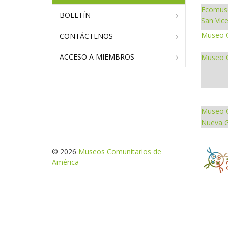
Ecomuse
BOLETÍN
San Vic
Museo C
CONTÁCTENOS
ACCESO A MIEMBROS
Museo C
Museo C
Nueva G
© 2026
Museos Comunitarios de
América